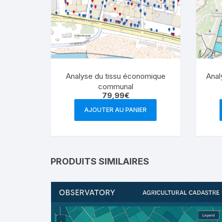
Analyse du tissu économique
Anal
communal
79,99
€
AJOUTER AU PANIER
PRODUITS SIMILAIRES