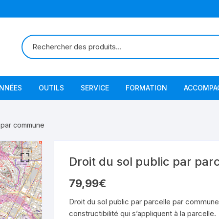
ONNÉES
OUTILS
SERVICE
FORMATION
ACCOMPA
le par commune
Droit du sol public par pa
79,99
€
Droit du sol public par parcelle par commune
constructibilité qui s’appliquent à la parcelle.