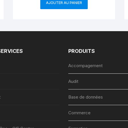
AJOUTER AU PANIER
SERVICES
PRODUITS
Accompagement
Audit
t
Base de données
Commerce