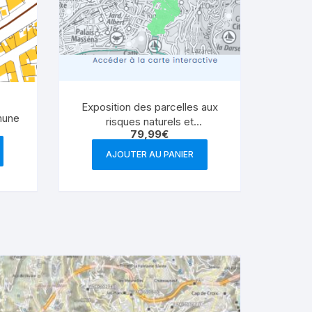
Exposition des parcelles aux
mune
risques naturels et
79,99
€
technologiques par commune
AJOUTER AU PANIER