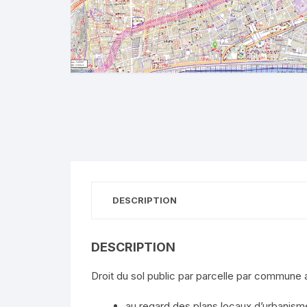
DESCRIPTION
DESCRIPTION
Droit du sol public par parcelle par commune af
au regard des plans locaux d’urbanism