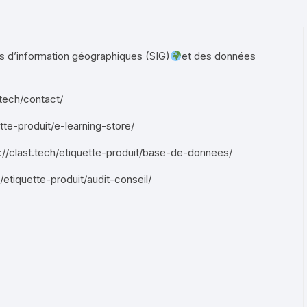
 d’information géographiques (SIG)
et des données
.tech/contact/
tte-produit/e-learning-store/
://clast.tech/etiquette-produit/base-de-donnees/
h/etiquette-produit/audit-conseil/