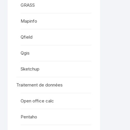
GRASS
Mapinfo
Qfield
Qgis
Sketchup
Traitement de données
Open office calc
Pentaho