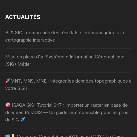
ACTUALITÉS
BI & SIG : comprendre les résultats électoraux grâce à la
cartographie interactive
Mise en place d’un Système d’Information Géographique
(SIG) Métier
MNT, MNS, MNE : Intégrer les données topographiques à
votre SIG !
[SAGA GIS] Tutorial 647 : Importer un raster en base de
données PostGIS — Un guide incontournable pour les pros
du SIG
Créer une Geodatabase ESRI avec QGIS : Le Guide