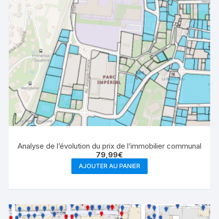
Analyse de l’évolution du prix de l’immobilier communal
79,99
€
AJOUTER AU PANIER