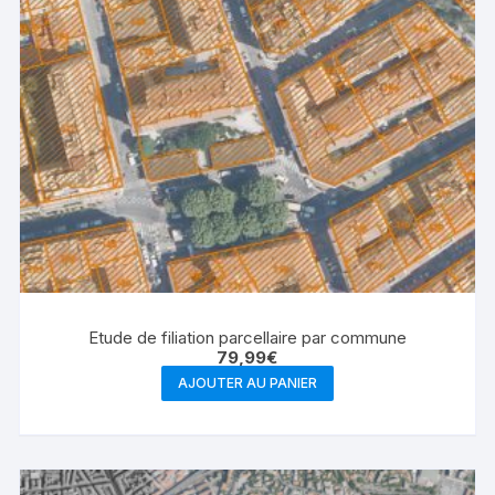
Etude de filiation parcellaire par commune
79,99
€
AJOUTER AU PANIER