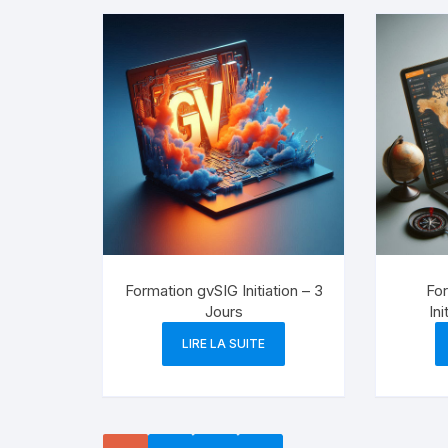
Formation gvSIG Initiation – 3
For
Jours
Ini
LIRE LA SUITE