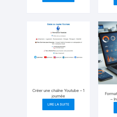
Créer une chaîne Youtube – 1
Format
journée
– In
LIRE LA SUITE