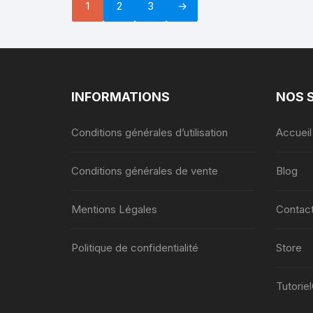
1
2
3
→
INFORMATIONS
NOS 
Conditions générales d’utilisation
Accueil
Conditions générales de vente
Blog
Mentions Légales
Contac
Politique de confidentialité
Store
Tutorie