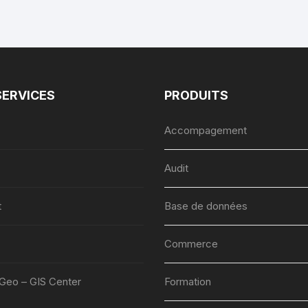
SERVICES
PRODUITS
Accompagement
Audit
t
Base de données
Commerce
lGeo – GIS Center
Formation