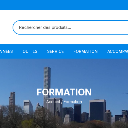
ONNÉES
OUTILS
SERVICE
FORMATION
ACCOMPA
FORMATION
Accueil
/ Formation