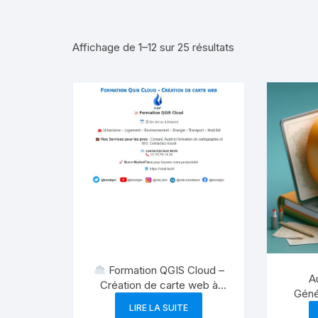
Affichage de 1–12 sur 25 résultats
Formation QGIS Cloud –
A
Création de carte web à
Géné
distance – 2 jours
Créat
LIRE LA SUITE