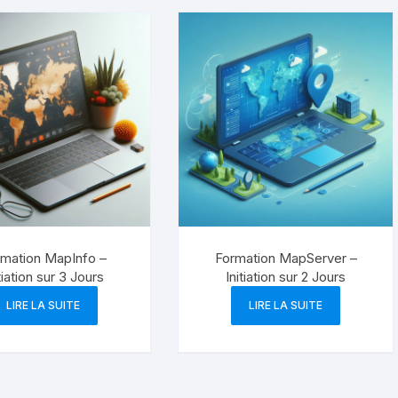
mation MapInfo –
Formation MapServer –
tiation sur 3 Jours
Initiation sur 2 Jours
LIRE LA SUITE
LIRE LA SUITE