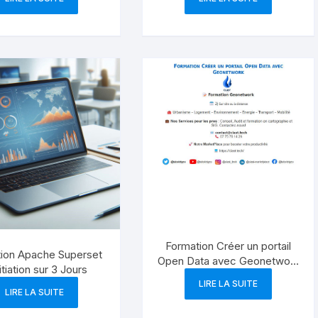
Commerciale
Formation Créer un portail
ion Apache Superset
Open Data avec Geonetwork
itiation sur 3 Jours
à distance – 2 jours
LIRE LA SUITE
LIRE LA SUITE