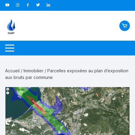
Aller
au
contenu
Accueil
/
Immobilier
/ Parcelles exposées au plan d’exposition
aux bruits par commune