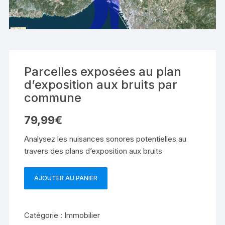
Parcelles exposées au plan
d’exposition aux bruits par
commune
79,99
€
Analysez les nuisances sonores potentielles au
travers des plans d’exposition aux bruits
AJOUTER AU PANIER
quantité
de
Parcelles
Catégorie :
Immobilier
exposées