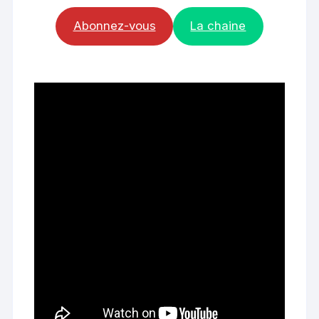
Abonnez-vous
La chaine