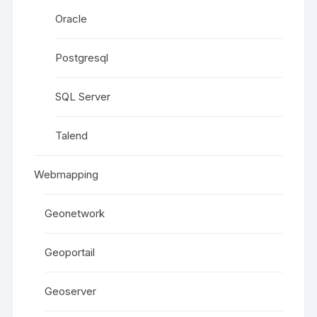
Oracle
Postgresql
SQL Server
Talend
Webmapping
Geonetwork
Geoportail
Geoserver