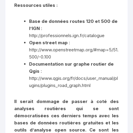
Ressources utiles :
Base de données routes 120 et 500 de
l’IGN
:
http://professionnels.ign.fr/catalogue
Open street map
:
http://www.openstreetmap.org/#map=5/51.
500/-0.100
Documentation sur graphe routier de
Qgis
:
http://www.qgis.org/fr/docs/user_manual/pl
ugins/plugins_road_graph.html
Il serait dommage de passer à coté des
analyses routières qui se sont
démocratisées ces derniers temps avec les
bases de données routières gratuites et les
outils d’analyse open source. Ce sont les