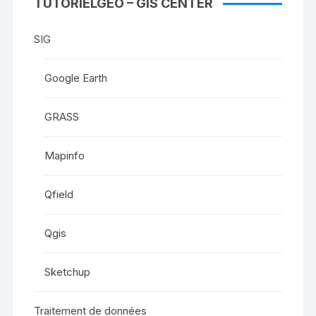
TUTORIELGEO – GIS CENTER
SIG
Google Earth
GRASS
Mapinfo
Qfield
Qgis
Sketchup
Traitement de données