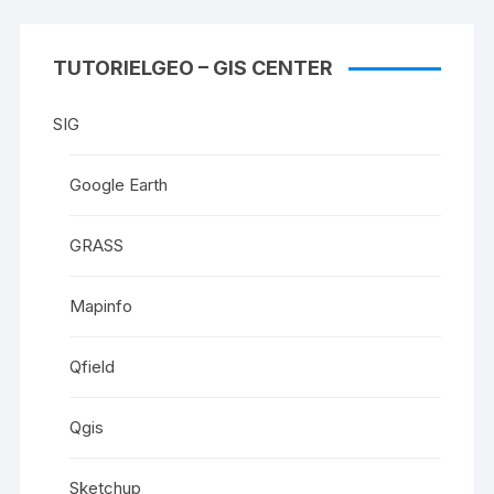
TUTORIELGEO – GIS CENTER
SIG
Google Earth
GRASS
Mapinfo
Qfield
Qgis
Sketchup