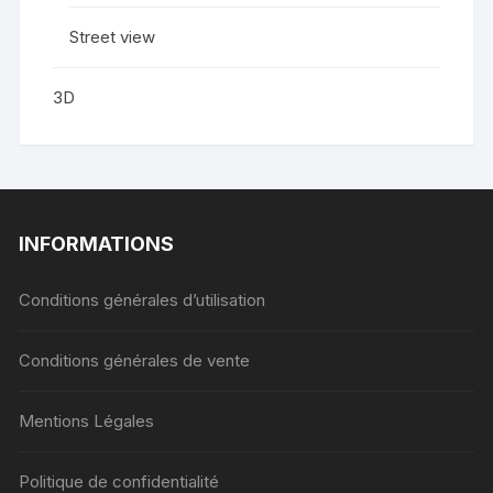
Street view
3D
INFORMATIONS
Conditions générales d’utilisation
Conditions générales de vente
Mentions Légales
Politique de confidentialité