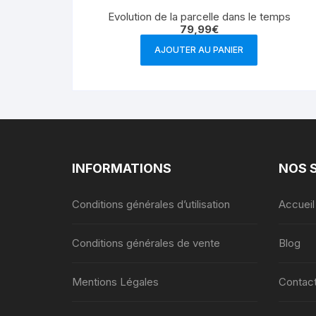
Evolution de la parcelle dans le temps
79,99
€
AJOUTER AU PANIER
INFORMATIONS
NOS 
Conditions générales d’utilisation
Accueil
Conditions générales de vente
Blog
Mentions Légales
Contac