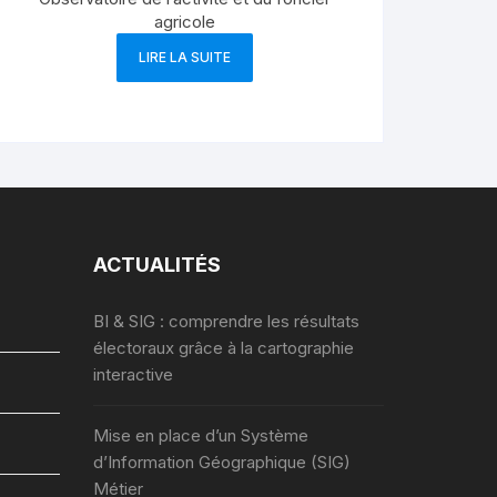
agricole
LIRE LA SUITE
ACTUALITÉS
BI & SIG : comprendre les résultats
électoraux grâce à la cartographie
interactive
Mise en place d’un Système
d’Information Géographique (SIG)
Métier