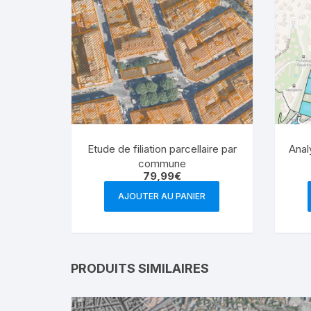
Etude de filiation parcellaire par
Anal
commune
79,99
€
AJOUTER AU PANIER
PRODUITS SIMILAIRES