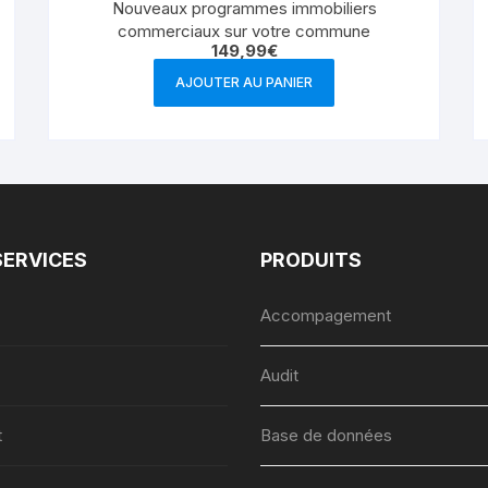
Nouveaux programmes immobiliers
commerciaux sur votre commune
149,99
€
AJOUTER AU PANIER
SERVICES
PRODUITS
Accompagement
Audit
t
Base de données