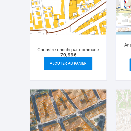
Ana
Cadastre enrichi par commune
79,99
€
AJOUTER AU PANIER