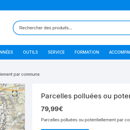
ONNÉES
OUTILS
SERVICE
FORMATION
ACCOMPA
ellement par commune
Parcelles polluées ou pot
79,99
€
Parcelles polluées ou potentiellement par 