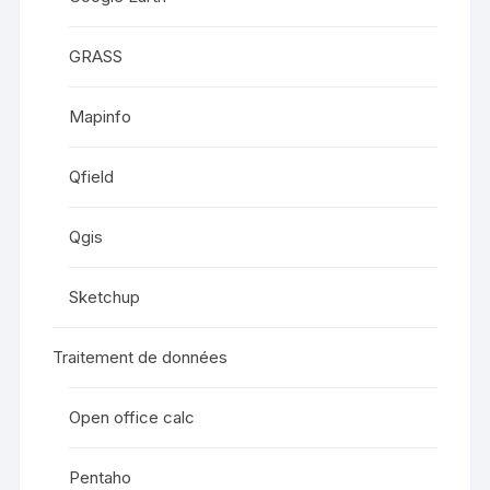
GRASS
Mapinfo
Qfield
Qgis
Sketchup
Traitement de données
Open office calc
Pentaho