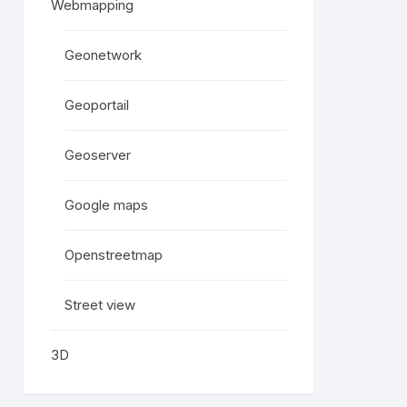
Webmapping
Geonetwork
Geoportail
Geoserver
Google maps
Openstreetmap
Street view
3D