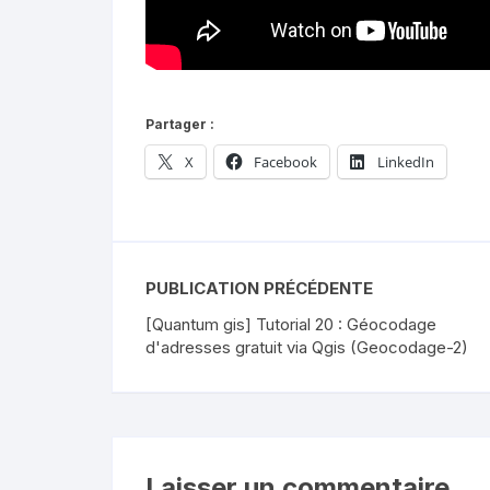
Partager :
X
Facebook
LinkedIn
PUBLICATION PRÉCÉDENTE
[Quantum gis] Tutorial 20 : Géocodage
d'adresses gratuit via Qgis (Geocodage-2)
Laisser un commentaire