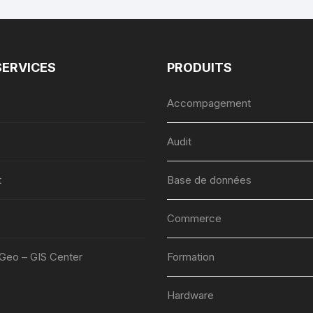
SERVICES
PRODUITS
Accompagement
Audit
t
Base de données
Commerce
lGeo – GIS Center
Formation
Hardware