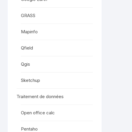
GRASS
Mapinfo
Qfield
Qgis
Sketchup
Traitement de données
Open office calc
Pentaho