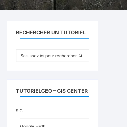
RECHERCHER UN TUTORIEL
Recherche
pour
:
TUTORIELGEO – GIS CENTER
SIG
Google Earth