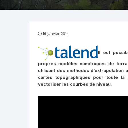
16 janvier 2014
Il est poss
propres modèles numériques de terrai
utilisant des méthodes d’extrapolation a
cartes topographiques pour toute la F
vectoriser les courbes de niveau.