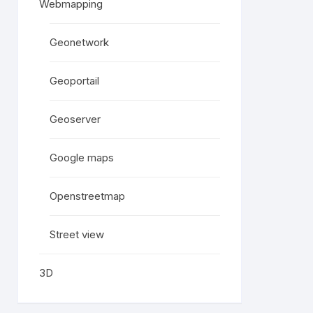
Webmapping
Geonetwork
Geoportail
Geoserver
Google maps
Openstreetmap
Street view
3D