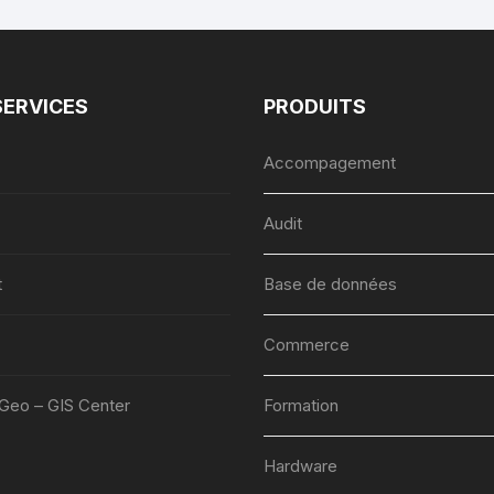
SERVICES
PRODUITS
Accompagement
Audit
t
Base de données
Commerce
lGeo – GIS Center
Formation
Hardware