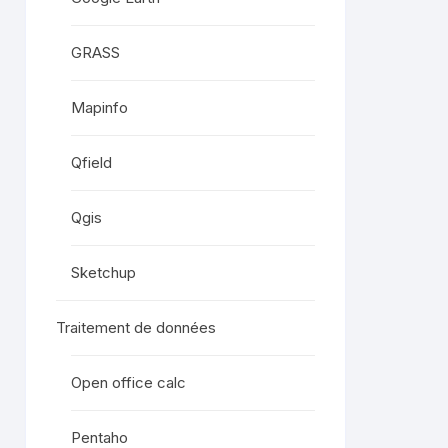
GRASS
Mapinfo
Qfield
Qgis
Sketchup
Traitement de données
Open office calc
Pentaho