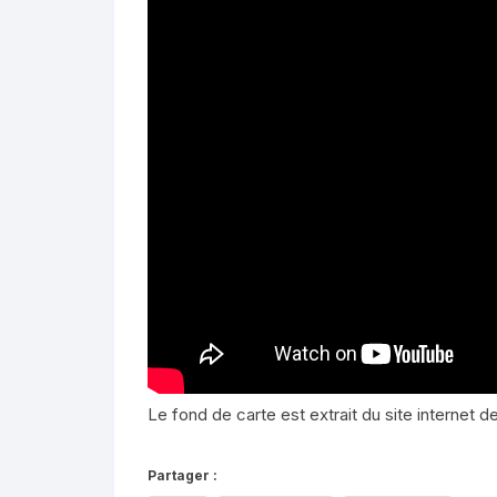
Le fond de carte est extrait du site internet d
Partager :