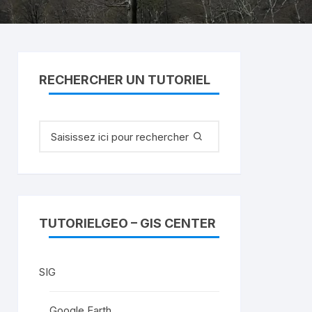
RECHERCHER UN TUTORIEL
Recherche
pour
:
TUTORIELGEO – GIS CENTER
SIG
Google Earth