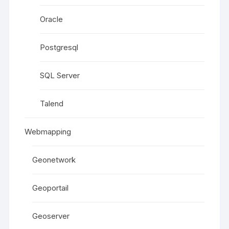
Oracle
Postgresql
SQL Server
Talend
Webmapping
Geonetwork
Geoportail
Geoserver