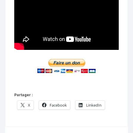
Partager :
X
Facebook
LinkedIn