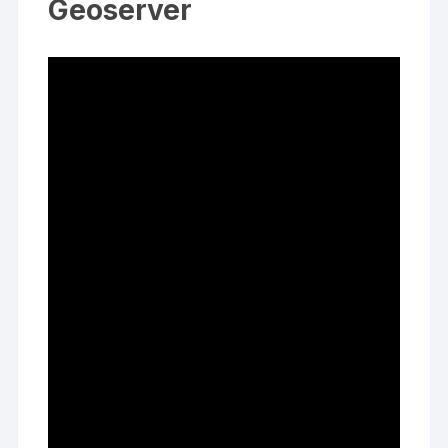
Geoserver