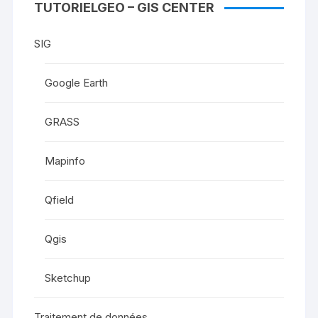
TUTORIELGEO – GIS CENTER
SIG
Google Earth
GRASS
Mapinfo
Qfield
Qgis
Sketchup
Traitement de données