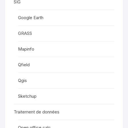
SIG
Google Earth
GRASS
Mapinfo
Qfield
Qgis
Sketchup
Traitement de données
Open office calc