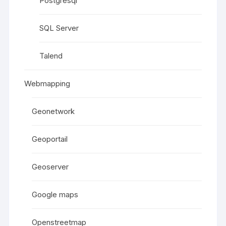
Postgresql
SQL Server
Talend
Webmapping
Geonetwork
Geoportail
Geoserver
Google maps
Openstreetmap