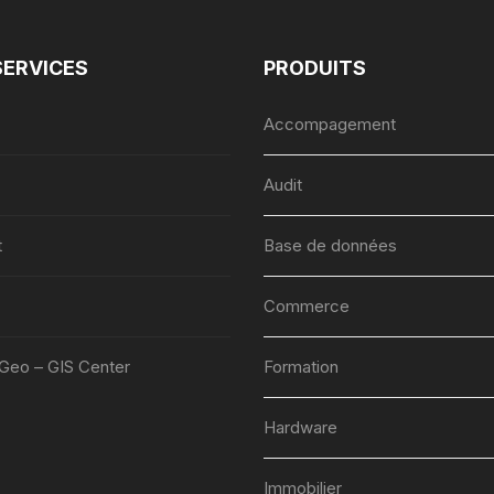
SERVICES
PRODUITS
Accompagement
Audit
t
Base de données
Commerce
lGeo – GIS Center
Formation
Hardware
Immobilier