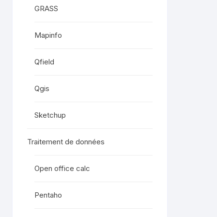
GRASS
Mapinfo
Qfield
Qgis
Sketchup
Traitement de données
Open office calc
Pentaho