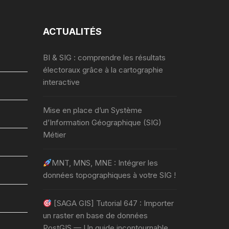
ACTUALITÉS
BI & SIG : comprendre les résultats
électoraux grâce à la cartographie
interactive
Mise en place d’un Système
d’Information Géographique (SIG)
Métier
MNT, MNS, MNE : Intégrer les
données topographiques à votre SIG !
[SAGA GIS] Tutorial 647 : Importer
un raster en base de données
PostGIS — Un guide incontournable