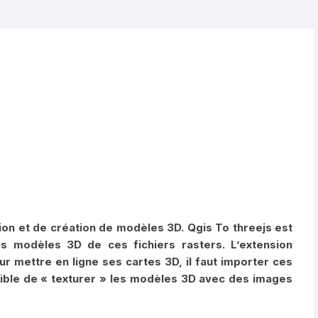
tion et de création de modèles 3D. Qgis To threejs est
s modèles 3D de ces fichiers rasters. L’extension
ur mettre en ligne ses cartes 3D, il faut importer ces
ssible de « texturer » les modèles 3D avec des images