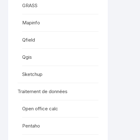
GRASS
Mapinfo
Qfield
Qgis
Sketchup
Traitement de données
Open office calc
Pentaho