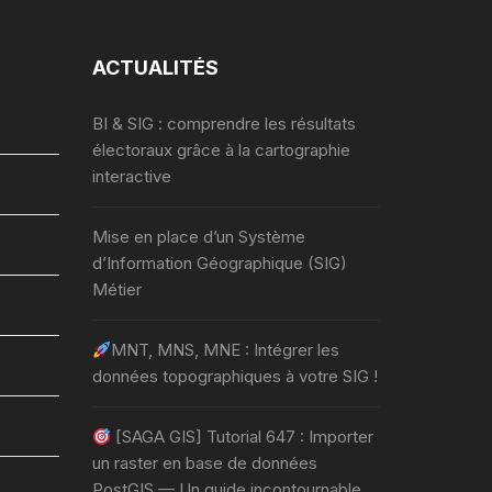
ACTUALITÉS
BI & SIG : comprendre les résultats
électoraux grâce à la cartographie
interactive
Mise en place d’un Système
d’Information Géographique (SIG)
Métier
MNT, MNS, MNE : Intégrer les
données topographiques à votre SIG !
[SAGA GIS] Tutorial 647 : Importer
un raster en base de données
PostGIS — Un guide incontournable