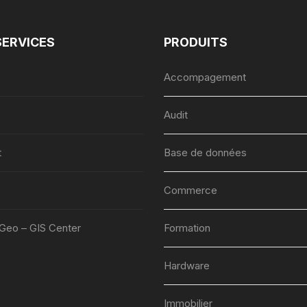
SERVICES
PRODUITS
Accompagement
Audit
t
Base de données
Commerce
lGeo – GIS Center
Formation
Hardware
Immobilier