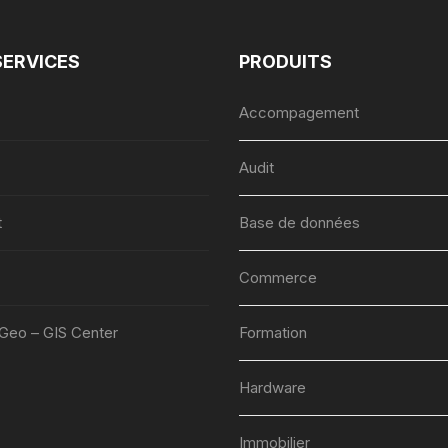
SERVICES
PRODUITS
Accompagement
Audit
t
Base de données
Commerce
lGeo – GIS Center
Formation
Hardware
Immobilier