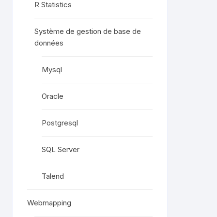
R Statistics
Système de gestion de base de
données
Mysql
Oracle
Postgresql
SQL Server
Talend
Webmapping