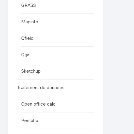
GRASS
Mapinfo
Qfield
Qgis
Sketchup
Traitement de données
Open office calc
Pentaho