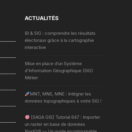
ACTUALITÉS
BI & SIG : comprendre les résultats
électoraux grâce à la cartographie
interactive
Mise en place d’un Système
d’Information Géographique (SIG)
Métier
MNT, MNS, MNE : Intégrer les
données topographiques à votre SIG !
[SAGA GIS] Tutorial 647 : Importer
un raster en base de données
PostGIS — Un guide incontournable